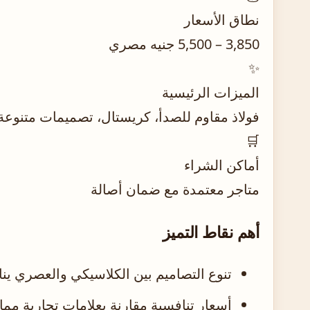
نطاق الأسعار
3,850 – 5,500 جنيه مصري
✨
الميزات الرئيسية
فولاذ مقاوم للصدأ، كريستال، تصميمات متنوعة
🛒
أماكن الشراء
متاجر معتمدة مع ضمان أصالة
أهم نقاط التميز
تنوع التصاميم بين الكلاسيكي والعصري ي
أسعار تنافسية مقارنة بعلامات تجارية مما