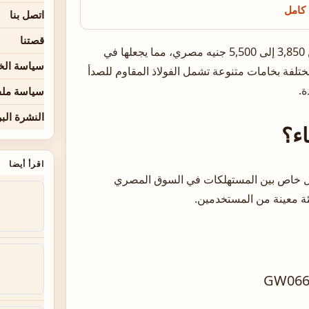
اتصل بنا
قصتنا
تتفاوت أسعار ساعات غيس للنساء في السوق المصري بين 3,850 إلى 5,500 جنيه مصري، مما يجعلها في
سياسة ال
تلفة بخامات متنوعة تشمل الفولاذ المقاوم للصدأ
ة.
سياسة ملفا
النشرة البر
ء؟
اقرأ أيضا
ل خاص بين المستهلكات في السوق المصري
ئة معينة من المستخدمين.