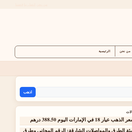
من نحن
اتصل بنا
قصتنا
من نحن
الرئيسية
اذهب
لات
الذهب عيار 18 في الإمارات اليوم 388.50 درهم
يئة الطرق والمواصلات الشارقة: الرقم المجاني وطرق