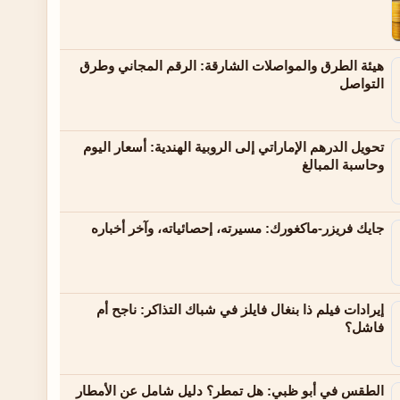
هيئة الطرق والمواصلات الشارقة: الرقم المجاني وطرق
التواصل
تحويل الدرهم الإماراتي إلى الروبية الهندية: أسعار اليوم
وحاسبة المبالغ
جايك فريزر-ماكغورك: مسيرته، إحصائياته، وآخر أخباره
إيرادات فيلم ذا بنغال فايلز في شباك التذاكر: ناجح أم
فاشل؟
الطقس في أبو ظبي: هل تمطر؟ دليل شامل عن الأمطار