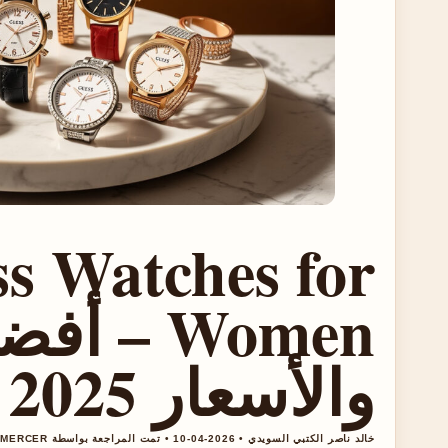
s Watches for
Women – 
والأسعار 2025
خالد ناصر الكتبي السويدي • 2026-04-10 • تمت المراجعة بواسطة DANIEL MERCER