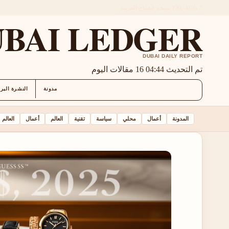
FRI, AUG 7
نسخة الصباح
العربية
BAI LEDGER
DUBAI DAILY REPORT
تم التحديث 04:44
16 مقالات اليوم
مدونة
النشرة البري
المدونة
أعمال
محلي
سياسة
تقنية
العالم
أعمال
العالم