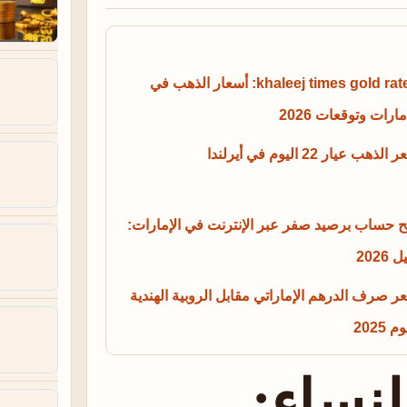
khaleej times gold rates: أسعار الذهب في
مارات وتوقعات 2026
لذهب عيار 22 اليوم في أيرلندا
ح حساب برصيد صفر عبر الإنترنت في الإمارات:
 2026
ر صرف الدرهم الإماراتي مقابل الروبية الهندية
م 2025
نساء: