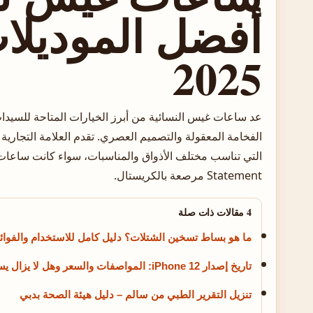
أفضل الموديلات
2025
عد ساعات غيس النسائية من أبرز الخيارات المتاحة للسيدات 
الفخامة المعقولة والتصميم العصري. تقدم العلامة التجارية
التي تناسب مختلف الأذواق والمناسبات، سواء كانت ساعات
Statement مرصعة بالكريستال.
4 مقالات ذات صلة
ما هو بساط تسخين الشتلات؟ دليل كامل للاستخدام والفوائ
تاريخ إصدار iPhone 12: المواصفات والسعر وهل لا يزال يستحق الشراء؟
تنزيل التقرير الطبي من سالم – دليل هيئة الصحة بدبي