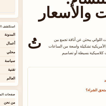
 والأسعار
استكشف ال
تُ
المدونة
اللواتي يبحثن عن أناقة تجمع بين
أعمال
 الأمريكية تشكيلة واسعة من الساعات
محلي
 كلاسيكية بسيطة أو تصاميم
سياسة
تقنية
العالم
د
صفحات الم
من نحن