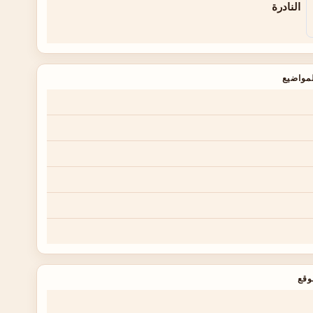
النادرة
مواضيع
وقع