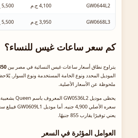
GW0644L2
4,100 ج.م
5,500 ج.م
GW0668L3
3,950 ج.م
5,500 ج.م
كم سعر ساعات غيس للنساء؟
يتراوح نطاق أسعار ساعات غيس النسائية في مصر بين
3,850 و5,500
الموديل المحدد ونوع الخامة المستخدمة ونوع السوار. يُل
ملحوظة عن الأسعار الأصلية.
يعني توفيرًا يقارب 855 جنيهًا.
العوامل المؤثرة في السعر