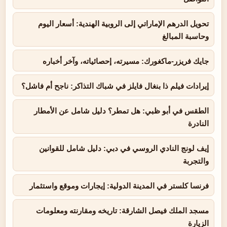
تحويل الدرهم الإماراتي إلى الروبية الهندية: أسعار اليوم
وحاسبة المبالغ
جايك فريزر-ماكغورك: مسيرته، إحصائياته، وآخر أخباره
إيرادات فيلم ذا بنغال فايلز في شباك التذاكر: ناجح أم فاشل؟
الطقس في أبو ظبي: هل تمطر؟ دليل شامل عن الأمطار
النادرة
إيف لونج النادي الروسي في دبي: دليل شامل للقوانين
والتجربة
فرنسا كلستر في المدينة الدولية: إيجارات وموقع واستثمار
مسجد الملك فيصل الشارقة: تاريخه ومقارنته ومعلومات
الزيارة