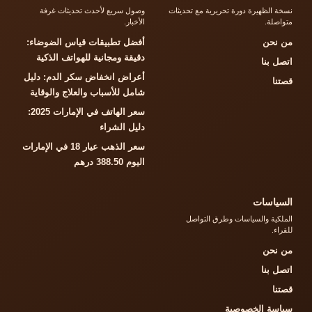
نسخة الظهيرة دورة تحريرية مع تحديثات
وصول سريع لأحدث تحديثات غرفة
متواصلة.
الأخبار.
من نحن
أفضل تطبيقات قياس الضوضاء:
دقيقة ومجانية للهواتف الذكية
اتصل بنا
أعراض انخفاض سكر الدم: دليل
قصتنا
شامل للأسباب والعلاج والوقاية
سعر الهاتف في الإمارات 2025:
دليل الشراء
سعر الذهب عيار 18 في الإمارات
اليوم 388.50 درهم
السياسات
الملكية والسياسات وطرق التواصل
للقراء.
من نحن
اتصل بنا
قصتنا
سياسة الخصوصية