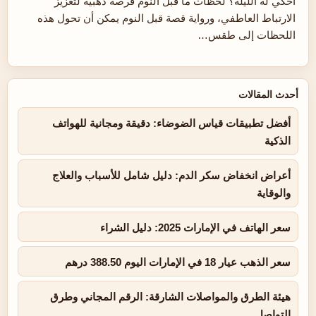
أحكي له الليلة؟ لحظات ما قبل النوم فرصة ذهبية لتعزيز
الارتباط العاطفي، ورواية قصة قبل النوم يمكن أن تحول هذه
اللحظات إلى طقس…
أحدث المقالات
أفضل تطبيقات قياس الضوضاء: دقيقة ومجانية للهواتف
الذكية
أعراض انخفاض سكر الدم: دليل شامل للأسباب والعلاج
والوقاية
سعر الهاتف في الإمارات 2025: دليل الشراء
سعر الذهب عيار 18 في الإمارات اليوم 388.50 درهم
هيئة الطرق والمواصلات الشارقة: الرقم المجاني وطرق
التواصل