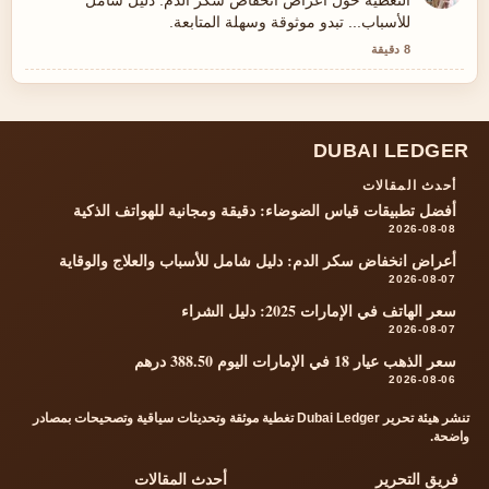
التغطية حول أعراض انخفاض سكر الدم: دليل شامل
للأسباب... تبدو موثوقة وسهلة المتابعة.
8 دقيقة
DUBAI LEDGER
أحدث المقالات
أفضل تطبيقات قياس الضوضاء: دقيقة ومجانية للهواتف الذكية
2026-08-08
أعراض انخفاض سكر الدم: دليل شامل للأسباب والعلاج والوقاية
2026-08-07
سعر الهاتف في الإمارات 2025: دليل الشراء
2026-08-07
سعر الذهب عيار 18 في الإمارات اليوم 388.50 درهم
2026-08-06
تنشر هيئة تحرير Dubai Ledger تغطية موثقة وتحديثات سياقية وتصحيحات بمصادر
واضحة.
فريق التحرير
أحدث المقالات