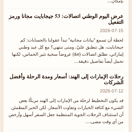
بإمكان…
عرض اليوم الوطني اتصالات: 53 جيجابايت مجانا ورمز
التفعيل
2026-07-15
لحظة أن تسمع “بيانات مجانية” تبدأ عقولنا بالحسابات: كم
جيجابايت، هل تنطبق عليّ، ومتى تنتهي؟ مع كل عيد وطني
إماراتي، تطلق اتصالات (e&) عروضاً سخية تثير الحماس، لكنها
تحمل أيضاً تفاصيل دقيقة…
رحلات الإمارات إلى الهند: أسعار ومدة الرحلة وأفضل
الشركات
2026-07-12
قد يكون التخطيط لرحلة من الإمارات إلى الهند مربكًا بعض
الشيء مع كثافة الخيارات وتفاوت الأسعار. لكن الخبر المطمئن
أن استئناف الرحلات الجوية المنتظمة جعل السفر أسهل وأرخص
من أي وقت مضى،…