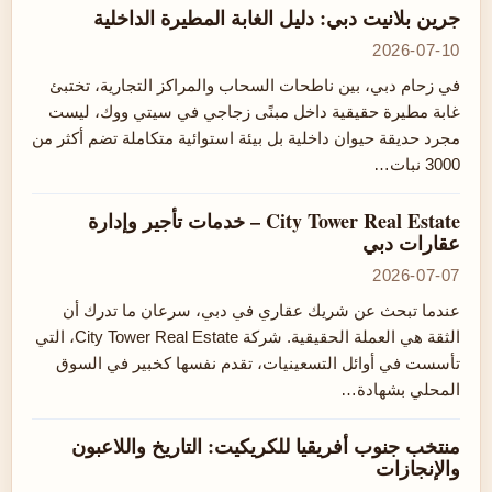
جرين بلانيت دبي: دليل الغابة المطيرة الداخلية
2026-07-10
في زحام دبي، بين ناطحات السحاب والمراكز التجارية، تختبئ
غابة مطيرة حقيقية داخل مبنًى زجاجي في سيتي ووك، ليست
مجرد حديقة حيوان داخلية بل بيئة استوائية متكاملة تضم أكثر من
3000 نبات…
City Tower Real Estate – خدمات تأجير وإدارة
عقارات دبي
2026-07-07
عندما تبحث عن شريك عقاري في دبي، سرعان ما تدرك أن
الثقة هي العملة الحقيقية. شركة City Tower Real Estate، التي
تأسست في أوائل التسعينيات، تقدم نفسها كخبير في السوق
المحلي بشهادة…
منتخب جنوب أفريقيا للكريكيت: التاريخ واللاعبون
والإنجازات