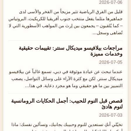
2026-07-06
قليل من الفرق الرياضية تثير مزيجاً من الفخر والأسى لدى
جماهيرها مثلما يفعل منتخب جنوب أفريقيا للكريكيت. البروتياس
– كما يُلقبون – يجمعون بين إرث من المواهب الأسطورية التي لا
تُضاهى وسجل…
مراجعات بيلافيسو ميديكال سنتر: تقييمات حقيقية
وخدمات مميزة
2026-07-05
عندما تبحث عن عيادة موثوقة في دبي، تسمع غالباً عن بيلافيسو
ميديكال سنتر. لكن مع كثرة الآراء على وسائل التواصل، يصعب
التمييز بين ما هو حقيقي وما هو مجرد دعاية. في هذا…
قصص قبل النوم للحبيب: أجمل الحكايات الرومانسية
لنوم هادئ
2026-07-03
تخيّلي أنكِ تستعدين للنوم وحبيبك بجانبك، وتسألين نفسك: ماذا