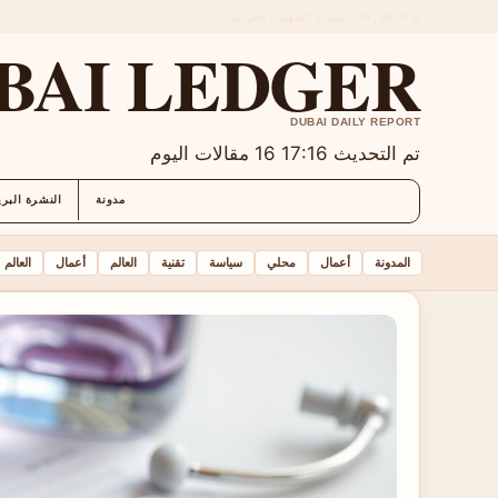
SAT, AUG 8
نسخة الظهيرة
العربية
BAI LEDGER
DUBAI DAILY REPORT
تم التحديث 17:16
16 مقالات اليوم
مدونة
النشرة البري
المدونة
أعمال
محلي
سياسة
تقنية
العالم
أعمال
العالم