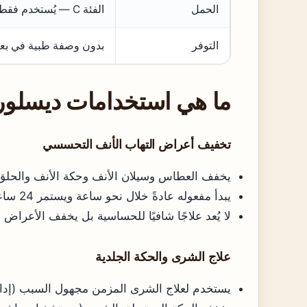
الحمل
الفئة C — يُستخدم فقط إذا كانت الفائدة أكبر من الخطر
التوفر
بدون وصفة طبية في بع
ما هي استخدامات ديسلورا
تخفيف أعراض التهاب الأنف التحسسي
يخفف العطاس وسيلان الأنف وحكة الأنف والحلق
يبدأ مفعوله عادةً خلال نحو ساعة ويستمر 24 ساعة (ويب طب)
لا يُعد علاجًا شافيًا للحساسية بل يخفف الأعراض
علاج الشرى والحكة الجلدية
يستخدم لعلاج الشرى المزمن مجهول السبب (إدارة 