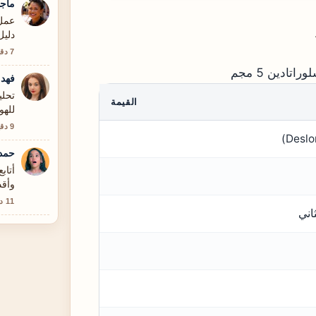
ماجد
دليل
7 دقيقة
ادين 5 مجم
فهد 
تحلي
القيمة
للهو
9 دقيقة
حمد
أتاب
وأقد
11 دقيقة
اني