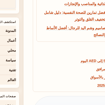
لذاتية والمناصب والإنجازات
فضل تمارين للصحة النفسية: دليل شامل
تخفيف القلق والتوتر
استكشف الم
صاميم وشم اليد للرجال: أفضل الأنماط
المدونة
النصائح
أعمال
محلي
سياسة
مرافق
تقنية
 بالأسواق
العالم
صفحات المو
من نحن