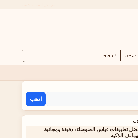
من نحن
اتصل بنا
قصتنا
من نحن
الرئيسية
اذهب
ات
ضل تطبيقات قياس الضوضاء: دقيقة ومجانية
هواتف الذكية