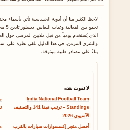
لاحظ الكثير منا أن أدوية الحساسية تأتي بأسماء مخت
تجمع ب
الذي يُستخدم يومياً من قبل ملايين المرضى حول ا
والشرى المزمن. في هذا الدليل نلقي نظرة على استخد
بناءً على مصادر طبية موثوقة.
لا تفوت هذه
India National Football Team
Standings – ترتيب فيفا 141 والتصنيف
ت
الآسيوي 2026
أفضل متجر إكسسوارات سيارات بالقرب
م