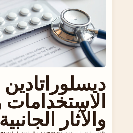
الاستخدامات 
والآثار الجانبية
خالد ناصر الكتبي السويدي • 2026-05-20 • تمت المراجعة بواسطة DANIEL MERCER