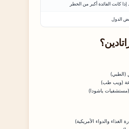
ض الدول
تادين؟
 (الطبي)
 (مستشفيات ياشودا)
الغذاء والدواء الأمريكية)