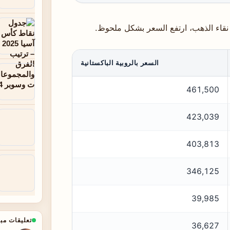
نقاء الذهب، ارتفع السعر بشكل ملحوظ.
السعر بالروبية الباكستانية
461,500
423,039
403,813
346,125
39,985
تعليقات مب
36,627