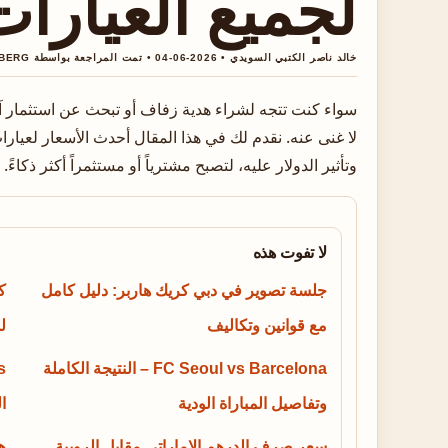
لجميع العيارات
خالد ناصر الكتبي السويدي • 2026-06-04 • تمت المراجعة بواسطة HANNA BERG
سواء كنت تتجه لشراء هدية زفاف أو تبحث عن استثمار آ
وتأثير الدولار عليه، لتصبح مشترياً أو مستثمراً أكثر ذكاءً.
لا تفوت هذه
جلسة تصوير في دبي كريك هاربر: دليل كامل
ك
مع قوانين وتكاليف
ل
FC Seoul vs Barcelona – النتيجة الكاملة
وتفاصيل المباراة الودية
ال
سعر صرف الدرهم الإماراتي مقابل الروبية