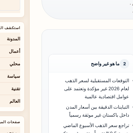
استكشف الم
المدونة
أعمال
ما هو غير واضح
محلي
2
سياسة
التوقعات المستقبلية لسعر الذهب
لعام 2026 غير مؤكدة وتعتمد على
تقنية
عوامل اقتصادية عالمية
العالم
التباينات الدقيقة بين أسعار المدن
داخل باكستان غير موثقة رسمياً
صفحات المو
تراجع سعر الذهب الأسبوع الماضي
من نحن