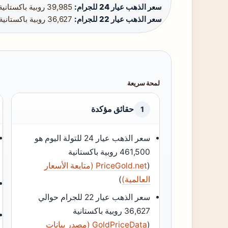
سعر الذهب عيار 24 للجرام:
39,985 روبية باكستانية ·
سعر الذهب عيار 22 للجرام:
36,627 روبية باكستانية
لمحة سريعة
حقائق مؤكدة
1
سعر الذهب عيار 24 للتولة اليوم هو
461,500 روبية باكستانية
(
PriceGold.net (متابعة الأسعار
العالمية)
)
سعر الذهب عيار 22 للجرام حوالي
36,627 روبية باكستانية
(
GoldPriceData (مصدر بيانات