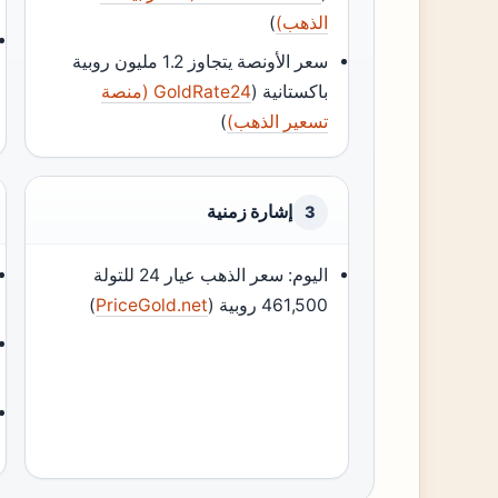
الذهب)
)
سعر الأونصة يتجاوز 1.2 مليون روبية
باكستانية (
GoldRate24 (منصة
تسعير الذهب)
)
إشارة زمنية
3
اليوم: سعر الذهب عيار 24 للتولة
461,500 روبية (
PriceGold.net
)