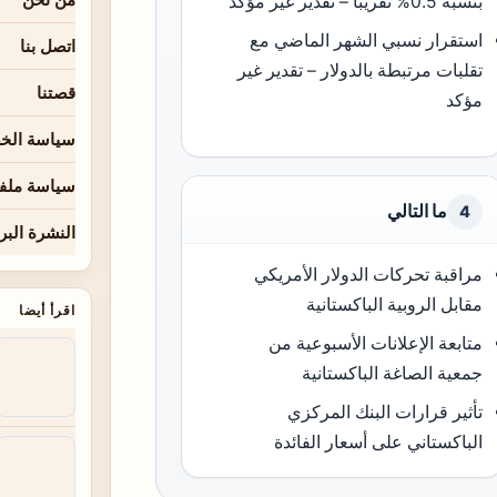
بنسبة 0.5% تقريباً – تقدير غير مؤكد
استقرار نسبي الشهر الماضي مع
اتصل بنا
تقلبات مرتبطة بالدولار – تقدير غير
قصتنا
مؤكد
سياسة الخ
سياسة ملفا
ما التالي
4
النشرة البر
مراقبة تحركات الدولار الأمريكي
مقابل الروبية الباكستانية
اقرأ أيضا
متابعة الإعلانات الأسبوعية من
جمعية الصاغة الباكستانية
تأثير قرارات البنك المركزي
الباكستاني على أسعار الفائدة