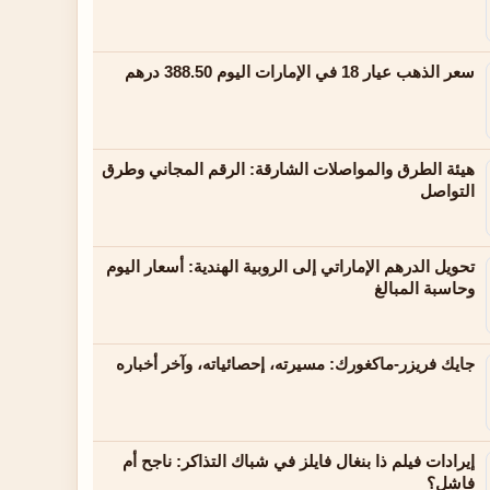
سعر الذهب عيار 18 في الإمارات اليوم 388.50 درهم
هيئة الطرق والمواصلات الشارقة: الرقم المجاني وطرق
التواصل
تحويل الدرهم الإماراتي إلى الروبية الهندية: أسعار اليوم
وحاسبة المبالغ
جايك فريزر-ماكغورك: مسيرته، إحصائياته، وآخر أخباره
إيرادات فيلم ذا بنغال فايلز في شباك التذاكر: ناجح أم
فاشل؟